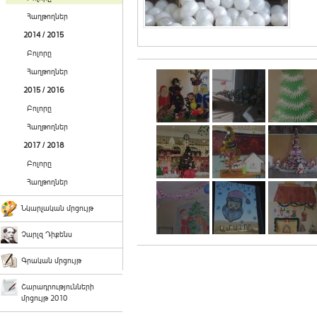
Հաղթողներ
2014 / 2015
Բոլորը
Հաղթողներ
2015 / 2016
Բոլորը
Հաղթողներ
2017 / 2018
Բոլորը
Հաղթողներ
Նկարչական մրցույթ
Չարլզ Դիքենս
Գրական մրցույթ
Շարադրությունների
մրցույթ 2010