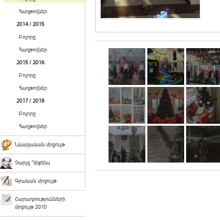
Հաղթողներ
2014 / 2015
Բոլորը
Հաղթողներ
2015 / 2016
Բոլորը
Հաղթողներ
2017 / 2018
Բոլորը
Հաղթողներ
Նկարչական մրցույթ
Չարլզ Դիքենս
Գրական մրցույթ
Շարադրությունների
մրցույթ 2010