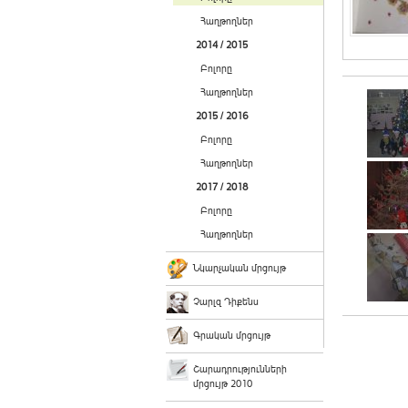
Հաղթողներ
2014 / 2015
Բոլորը
Հաղթողներ
2015 / 2016
Բոլորը
Հաղթողներ
2017 / 2018
Բոլորը
Հաղթողներ
Նկարչական մրցույթ
Չարլզ Դիքենս
Գրական մրցույթ
Շարադրությունների
մրցույթ 2010