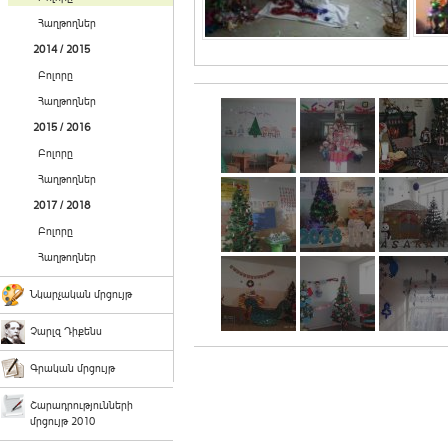
Հաղթողներ
2014 / 2015
Բոլորը
Հաղթողներ
2015 / 2016
Բոլորը
Հաղթողներ
2017 / 2018
Բոլորը
Հաղթողներ
Նկարչական մրցույթ
Չարլզ Դիքենս
Գրական մրցույթ
Շարադրությունների
մրցույթ 2010