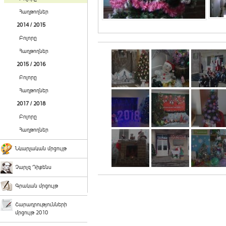
Հաղթողներ
2014 / 2015
Բոլորը
Հաղթողներ
2015 / 2016
Բոլորը
Հաղթողներ
2017 / 2018
Բոլորը
Հաղթողներ
Նկարչական մրցույթ
Չարլզ Դիքենս
Գրական մրցույթ
Շարադրությունների
մրցույթ 2010