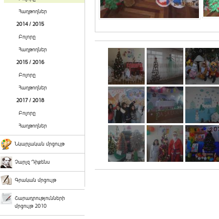
Հաղթողներ
2014 / 2015
Բոլորը
Հաղթողներ
2015 / 2016
Բոլորը
Հաղթողներ
2017 / 2018
Բոլորը
Հաղթողներ
Նկարչական մրցույթ
Չարլզ Դիքենս
Գրական մրցույթ
Շարադրությունների
մրցույթ 2010