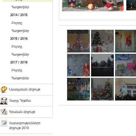
Հաղթողներ
2014 / 2015
Բոլորը
Հաղթողներ
2015 / 2016
Բոլորը
Հաղթողներ
2017 / 2018
Բոլորը
Հաղթողներ
Նկարչական մրցույթ
Չարլզ Դիքենս
Գրական մրցույթ
Շարադրությունների
մրցույթ 2010