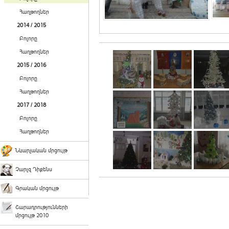
Հաղթողներ
2014 / 2015
Բոլորը
Հաղթողներ
2015 / 2016
Բոլորը
Հաղթողներ
2017 / 2018
Բոլորը
Հաղթողներ
Նկարչական մրցույթ
Չարլզ Դիքենս
Գրական մրցույթ
Շարադրությունների
մրցույթ 2010