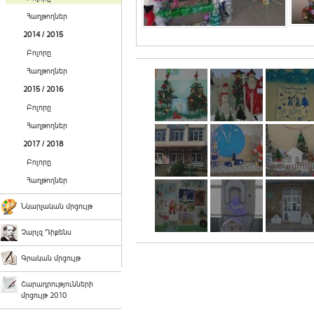
Հաղթողներ
2014 / 2015
Բոլորը
Հաղթողներ
2015 / 2016
Բոլորը
Հաղթողներ
2017 / 2018
Բոլորը
Հաղթողներ
Նկարչական մրցույթ
Չարլզ Դիքենս
Գրական մրցույթ
Շարադրությունների
մրցույթ 2010