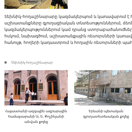
Տեխնիկ-հողաշինարարը կազմակերպում և կառավարում 
աշխատանքները գյուղացիական տնտեսություններում, ձեռ
կազմակերպություններում կամ դրանց ստորաբաժանումներ
հսկում, նախագծում, աշխատանքային ռեսուրսների կառա
հանույթ, հողերի կադաստրում և հողային ռեսուրսների պա
Տեխնիկ-հողաշինարար
Հայաստանի ազգային ագրարային
Երևանի պետական
համալսարանի Ա. Ե. Քոչինյանի
գյուղատնտեսական քոլեջ
անվան քոլեջ