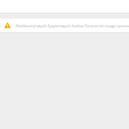
Տեղեկատվության ճշգրտության համար Dasaran.am կայքը պատաս