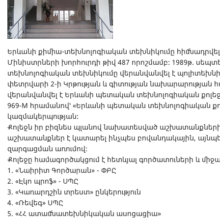
Երևանի քիմիա-տեխնոլոգիական տեխնիկումը հիմնադրվել 
Մինիստրների խորհուրդի թիվ 487 որոշմամբ: 1989թ. սեպտ
տեխնոլոգիական տեխնիկումը վերանվանվել է պոլիտեխնիկ
փետրվարի 2-ի Կրթության և գիտության նախարարության հ
վերանվանվել է Երևանի պետական տեխնոլոգիական քոլեջի,
969-M հրամանով՝ «Երևանի պետական տեխնոլոգիական ք
կազմակերպության:
Քոլեջն իր բիզնես պլանով նախատեսված աշխատանքների
աշխատանքներ է կատարել ինչպես բովանդակային, այնպե
զարգացման առումով:
Քոլեջը համագործակցում է հետևյալ գործատուների և միջ
1. «Նաիրիտ Գործարան» - ՓԲԸ
2. «Էկո պրոֆ» - ՍՊԸ
3. «Կառարդշին տրեստ» ընկերություն
4. «Ռեվեգ» ՍՊԸ
5. «ՀՀ ատամնատեխնիկական ասոցացիա»