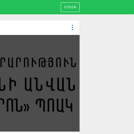
ՄՈՒՏՔ