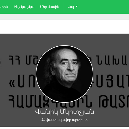
րտին
Ինչ կա-չկա
Մեր մասին
Հայ
Վանիկ Մկրտչյան
ՀՀ վաստակավոր արտիստ