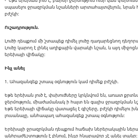
- Եթե երեխան լուծ է, բարձր ջերմություն ունի կամ փսխու
սպասելու ջրազրկման նշանների արտահայտվելուն, նրան 
բժշկի:
Ուշադրություն.
Լուծի դեպքում մի´ շտապեք դիմել լուծը դադարեցնող դեղո
Լուծը կարող է լինել աղիքային վարակի նշան, և այդ միջ
երեխայի վիճակը:
Ինչ անել
1. Ահազանգեք շտապ օգնություն կամ դիմեք բժշկի.
Եթե երեխան լուծ է, փսխումները կրկնվում են, առատ քրտն
ջերմություն, միաժամանակ ի հայտ են գալիս ջրազրկման 
Եթե երեխայի վիճակը վատացել է գիշերը, բժշկի դիմելու խ
լուսանալը, անհապաղ ահազանգեք շտապ օգնություն:
Երեխայի ջրազրկման դեպքում հաճախ ներերակային ներա
անհրաժեշտություն է լինում, ինչը հնարավոր չէ անել տանը: