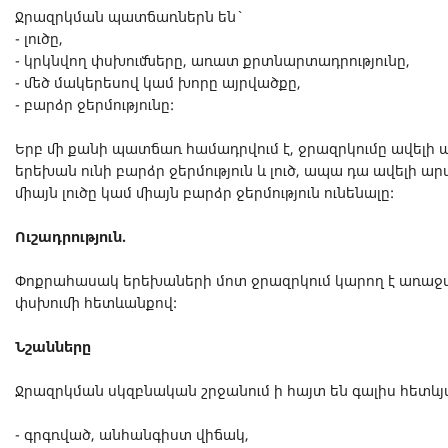
Ջրազրկման պատճառներն են`
- լուծը,
- կրկնվող փսխումները, առատ քրտնարտադրությունը,
- մեծ մակերեսով կամ խորը այրվածքը,
- բարձր ջերմությունը:
Երբ մի քանի պատճառ համադրվում է, ջրազրկումը ավելի ա
երեխան ունի բարձր ջերմություն և լուծ, ապա դա ավելի 
միայն լուծը կամ միայն բարձր ջերմություն ունենալը:
Ուշադրություն.
Փոքրահասակ երեխաների մոտ ջրազրկում կարող է առաջան
փսխումի հետևանքով:
Նշանները
Ջրազրկման սկզբնական շրջանում ի հայտ են գալիս հետևյ
- գրգռված, անհանգիստ վիճակ,