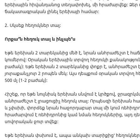
երեխային հիվանդանոց տեղափոխել, մի հրաժարվեք: Ձեր ս
ճակատագրական լինել երեխայի համար:
2. Սկսեք հեղուկներ տալ:
Որքա՞ն հեղուկ տալ և ինչպե՞ս
Եթե երեխան 2 տարեկանից մեծ է, նրան անհրաժեշտ է հա
կումերով: Օրական երեխային տրվող հեղուկի քանակությունը
բաժակ): Եթե երեխան 2 տարեկանից փոքր է, անհրաժեշտ է 
յուրաքանչյուր 2 րոպեն մեկ: Այս դեպքում օրական տրվող հ
500 մլ (1-2 բաժակ):
Հիշեք, որ եթե նույնիսկ երեխան սնվում է կրծքով, ջրազրկմա
անհրաժեշտ է լրացուցիչ հեղուկ տալ: Որպեսզի երեխան համ
և չփսխի, փորձեք նրան հաջորդաբար տալ մի կում ռեհիդրո
հրաժարվում է ռեհիդրոնից կամ նման հեղուկներից, այդ դ
սովորական ջուր տվեք:
Եթե երեխան փսխում է, ապա անկախ տարիքից՝ հեղուկներ