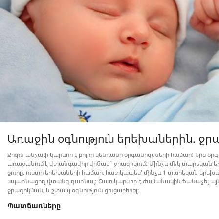
Առաջին օգնություն երեխաներին. ջր
Ջուրն անչափ կարևոր է բոլոր կենդանի օրգանիզմների համար: Երբ օրգա
առաջանում է վտանգավոր վիճակ` ջրազրկում: Մինչև մեկ տարեկան երե
ջուրը, ուստի երեխաների համար, հատկապես՝ մինչև 1 տարեկան երեխան
սպառնացող վտանգ դառնալ: Շատ կարևոր է ժամանակին ճանաչել այն 
ջրազրկման, և շտապ օգնություն ցուցաբերել:
Պատճառները