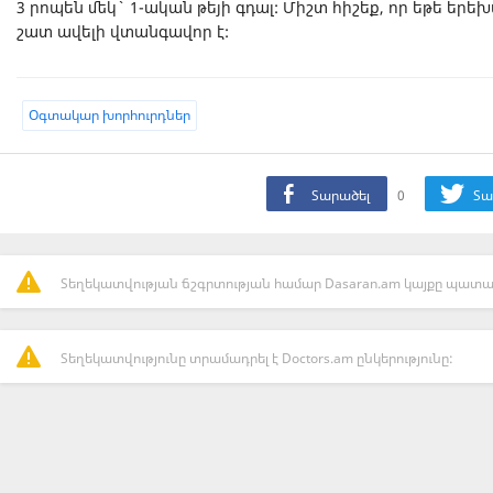
3 րոպեն մեկ` 1-ական թեյի գդալ: Միշտ հիշեք, որ եթե եր
շատ ավելի վտանգավոր է:
Oգտակար խորհուրդներ
Տարածել
0
Տա
Տեղեկատվության ճշգրտության համար Dasaran.am կայքը պատաս
Տեղեկատվությունը տրամադրել է Doctors.am ընկերությունը: