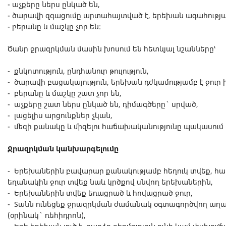
- աչքերը ներս ընկած են,
- ծարավի զգացումը արտահայտված է, երեխան ագահությամ
- բերանը և մաշկը չոր են:
Ծանր ջրազրկման մասին խոսում են հետևյալ նշանները՝
- քնկոտություն, ընդհանուր թուլություն,
- ծարավի բացակայություն, երեխան դժկամությամբ է ջուր 
- բերանը և մաշկը շատ չոր են,
- աչքերը շատ ներս ընկած են, դիմագծերը` սրված,
- լացելիս արցունքներ չկան,
- մեզի քանակը և միզելու հաճախականությունը պակասում 
Ջրազրկման կանխարգելումը
- Երեխաներին բավարար քանակությամբ հեղուկ տվեք, հա
եղանակին ջուր տվեք նաև կրծքով սնվող երեխաներին,
- Երեխաներին տվեք եռացրած և հովացրած ջուր,
- Տանն ունեցեք ջրազրկման ժամանակ օգտագործվող աղայ
(օրինակ` ռեհիդրոն),