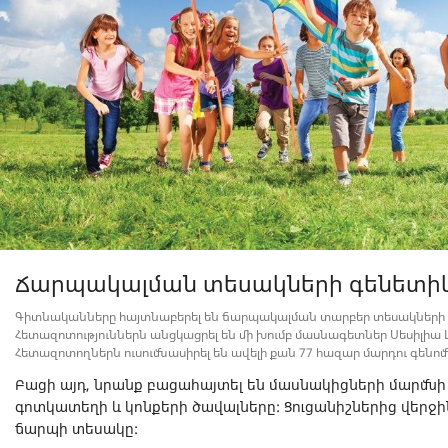
Ճարպակալման տեսակների գենետի
Գիտնականները հայտնաբերել են ճարպակալման տարբեր տեսակների
Հետազոտություններն անցկացրել են մի խումբ մասնագետներ Սեսիլիա 
Հետազոտողներն ուսումնասիրել են ավելի քան 77 հազար մարդու գենոմ
Բացի այդ, նրանք բացահայտել են մասնակիցների մարմնի 
գոտկատեղի և կոնքերի ծավալները: Ցուցանիշներից վերջին
ճարպի տեսակը: