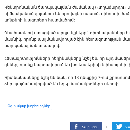
Կենտրոնական ճարպակալման ժամանակ («տղամարդու» տե
հիմնականում գոյանում են որովայնի մասում, գինոիդի ժա
կոնքերի և ազդրերի հատվածում:
Գնահատելով ստացված արդյունքները` գիտնականները հա
մասնիկ, որոնք պայմանավորված էին հետազոտության մ
ճարպակալման տեսակով:
Հետազոտությունների հեղինակները նշել են, որ այդ մասե
գեներ, որոնք կարգավորում են խոլեստերինի և ինսուլինի
Գիտնականները նշել են նաև, որ 13 դեպքից 7-ում քրոմոս
ձևը պայմանավորված են եղել մասնակիցների սեռով:
Oգտակար խորհուրդներ
Տարածել
0
Տա