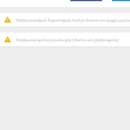
Տեղեկատվության ճշգրտության համար Dasaran.am կայքը պատաս
Տեղեկատվությունը տրամադրել է Doctors.am ընկերությունը: