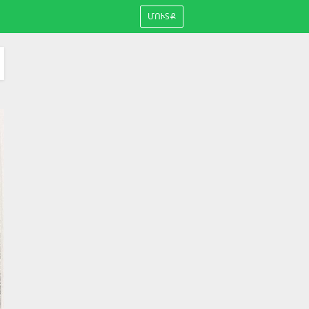
ՄՈՒՏՔ