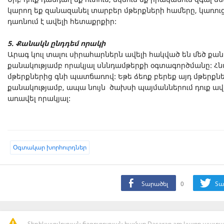
կարող եք զանազանել տարբեր մթերքների համերը, կառուցվ
դառնում է ավելի հետաքրքիր:
5. Քանակն ընդդեմ որակի
Արագ կուլ տալու սիրահարներն ավելի հակված են մեծ քան
քանակությամբ որակյալ սննդամթերքի օգտագործմանը: Հնար
մթերքներից գնի պատճառով: Եթե ձեռք բերեք այդ մթերքնե
քանակությամբ, ապա նույն ծախսի պայմաններում դուք ավել
առավել որակյալ:
Oգտակար խորհուրդներ
Տարածել
0
Տա
Տեղեկատվության ճշգրտության համար Dasaran.am կայքը պատաս