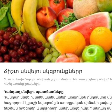
Ճիշտ սնվելու սկզբունքները
Շատ հաճախ մարդիկ սնվելուն քիչ ժամանակ են հատկացնում, սնվում ե
ուտել առանց շտապելու:
Դանդաղ սնվելու պատճառները
Դանդաղ սնվելու ամենատեսանելի արդյունքն ընդունվող սն
հաջորդում է քաշի նվազումը և առողջական վիճակի լավաց
ճնշման իջեցումը և արթրիտի կանխարգելումը: Դանդաղ սն