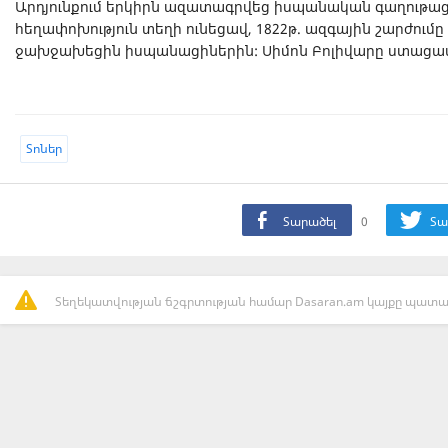
Արդյունքում երկիրն ազատագրվեց իսպանական գաղութացու
հեղափոխություն տեղի ունեցավ, 1822թ. ազգային շարժումը 
ջախջախեցին իսպանացիներին: Սիմոն Բոլիվարը ստացավ 
Տոներ
Տարածել
0
Տա
Տեղեկատվության ճշգրտության համար Dasaran.am կայքը պատաս