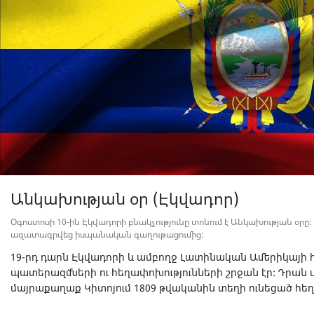
Անկախության օր (Էկվադոր)
Օգոստոսի 10-ին Էկվադորի բնակչությունը տոնում է Անկախության օրը
ազատագրվեց իսպանական գաղութացումից:
19-րդ դարն Էկվադորի և ամբողջ Լատինական Ամերիկայ
պատերազմների ու հեղափոխությունների շրջան էր: Դրան ս
մայրաքաղաք Կիտոյում 1809 թվականին տեղի ունեցած հեղ