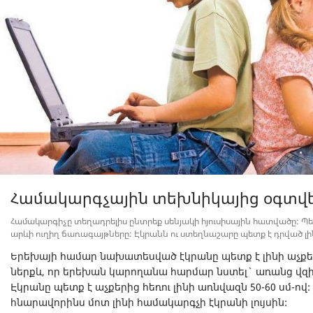
Համակարգչային տեխնիկայից օգտվե
Համակարգիչը տեղադրելիս ընտրեք սենյակի հյուսիսային հատվածը: Պետք
արևի ուղիղ ճառագայթները: Էկրանն ու ստեղնաշարը պետք է դրված լինե
Երեխայի համար նախատեսված էկրանը պետք է լինի աչքե
ներքև, որ երեխան կարողանա հարմար նստել` առանց վզին
Էկրանը պետք է աչքերից հեռու լինի առնվազն 50-60 սմ-ով:
հնարավորինս մոտ լինի համակարգչի էկրանի լույսին: