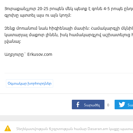
Յուրաքանչյուր 20-25 րոպեն մեկ պետք է գոնե 4-5 րոպե ընդ
գլուխը պտտել այս ու այն կողմ:
Չենք մոռանում նաև հիգիենայի մասին: Համակարգչի մկնի
կատարյալ մաքուր լինեն, իսկ համակարգչով աշխատելուց 
լվանալ:
Աղբյուրը` Erkusov.com
Oգտակար խորհուրդներ
Տարածել
0
Տա
Տեղեկատվության ճշգրտության համար Dasaran.am կայքը պատաս