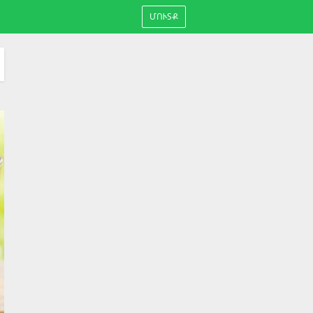
ՄՈՒՏՔ