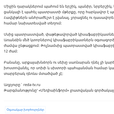
Միջին դարակներում պահում են երշիկ, պանիր, նրբերշիկ,
ցանկալի է պահել պատրաստի մթերքը, որը հարկավոր է պ
Հավկիթներն անհրաժեշտ է լվանալ, չորացնել ու դասավոր
համար նախատեսված տեղում:
Մսից պատրաստված, փաթեթավորված կիսաֆաբրիկատները 
Առանձին մեծ կտորներով կիսաֆաբրիկատներն օգտագործ
ժամվա ընթացքում: Թռչնամսից պատրաստված կիսաֆաբր
12 ժամ:
Բանանը, արքայախնձորն ու սեխը սառնարան դնել չի կա
խոստովանել, որ սոխի և սխտորի պահպանման համար կա
տարբերակ դեռևս մտածված չէ:
Աղբյուրը` reda-tv.ru
Թարգմանությունը՝ «Մեդիաինֆորմ» լրատվական գործակալ
Oգտակար խորհուրդներ