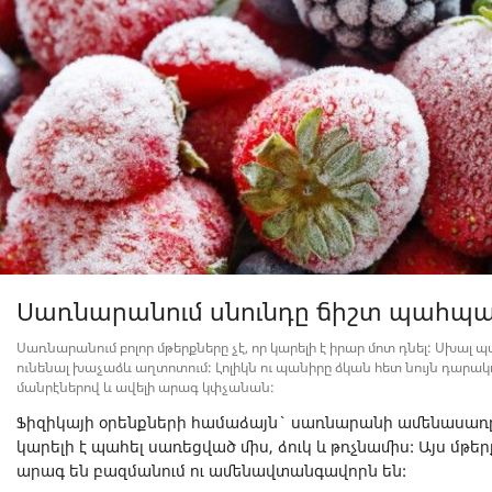
Սառնարանում սնունդը ճիշտ պահպա
Սառնարանում բոլոր մթերքները չէ, որ կարելի է իրար մոտ դնել: Սխալ
ունենալ խաչաձև աղտոտում: Լոլիկն ու պանիրը ձկան հետ նույն դարա
մանրէներով և ավելի արագ կփչանան:
Ֆիզիկայի օրենքների համաձայն` սառնարանի ամենասառը
կարելի է պահել սառեցված միս, ձուկ և թռչնամիս: Այս մ
արագ են բազմանում ու ամենավտանգավորն են: