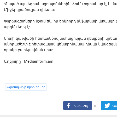
Չնայած այս եզրակացություններին՝ ձուկն օգտակար է, և 
Միջերկրածովյան դիետա:
Փորձագետները նշում են, որ երկրորդ ինֆարկտի վտանգը բ
արդեն եղել է:
Սրտի կաթվածի հետևանքով մահացության դեպքերի կրճատ
անհրաժեշտ է հետագայում կենտրոնանալ ռիսկի նվազեցմա
որակի բարելավման վրա:
Աղբյուրը` Mediainform.am
Oգտակար խորհուրդներ
Տարածել
0
Տա