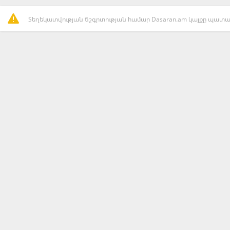
Տեղեկատվության ճշգրտության համար Dasaran.am կայքը պատաս