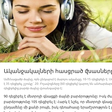
Ականջակալների հասցրած վնասներ
Ամենացածր ձայնը, որն ընկալում է մարդու ականջը, 10-15 դեցիբելն է
է 35 դեցիբել, շշուկը` 20: Բղավոցները (60 դեցիբել) կարող են անհարմա
դեցիբելից բարձր ձայնը վտանգավոր է:
90 դեցիբել է մետրոյի գնացքի ձայնի բարձրությունը: Իս
բարձրությունը 105 դեցիբել է: Հարկ է նշել, որ մետրոյի գն
ընդամենը մի քանի րոպե, իսկ դեռահասը երաժշտություն է լ