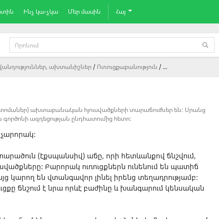
րտին
Ինչ կա-չկա
Մեր մասին
Հայ
վանդություններ, ախտանիշներ
Ուռուցքաբանություն
...
լաստոմաներ) ախտաբանական հյուսվածքների տարաճումներ են: Սրանց
ին գործոնի ազդեցության ընդհատումից հետո:
և չարորակ:
տարածուն (էքսպանսիվ) աճը, որի հետևանքով ճնշվում,
ւսվածքները: Բարորակ ուռուցքներն ունենում են պատիճ
 բայց կարող են վտանգավոր լինել իրենց տեղադրությամբ:
ւցքը ճնշում է նրա որևէ բաժինը և խանգարում կենսական