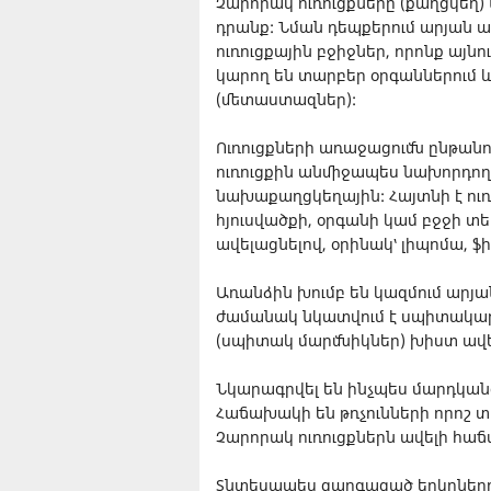
Չարորակ ուռուցքները (քաղցկեղ) 
դրանք: Նման դեպքերում արյան ա
ուռուցքային բջիջներ, որոնք այն
կարող են տարբեր օրգաններում և
(մետաստազներ):
Ուռուցքների առաջացումն ընթանո
ուռուցքին անմիջապես նախորդող
նախաքաղցկեղային: Հայտնի է ուռ
հյուսվածքի, օրգանի կամ բջջի տե
ավելացնելով, օրինակ՝ լիպոմա, ֆ
Առանձին խումբ են կազմում արյան
ժամանակ նկատվում է սպիտակարյո
(սպիտակ մարմնիկներ) խիստ ավե
Նկարագրվել են ինչպես մարդկանց,
Հաճախակի են թռչունների որոշ 
Չարորակ ուռուցքներն ավելի հ
Տնտեսապես զարգացած երկրներում