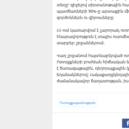
տեղը՝ զիջելով սիրտանոթային հա
պատճառների 90%-ը արտաքին մի
գործոններն ու վիրուսները:
ՀՀ-ում կատարվում է չարորակ ու
հնարավորություն է տալիս ուսու
տարբեր շրջաններում:
Վաղ շրջանում հայտնաբերված ուռո
Ուռուցքների բուժման հիմնական 
է ճառագայթային, դեղորայքային (
եղանակներով: Հակաքաղցկեղային
ժամանակավոր ճաղատության, իսկ 
Ուռուցքաբանություն