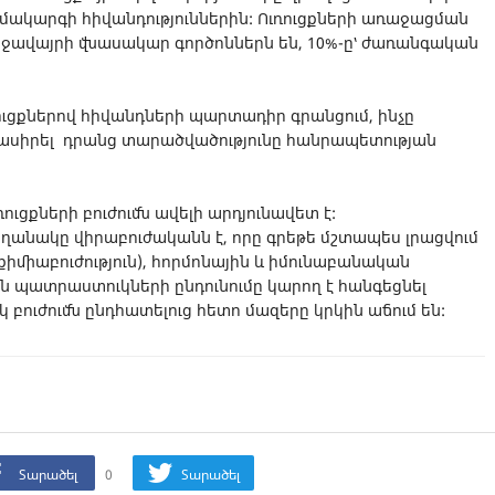
մակարգի հիվանդություններին: Ուռուցքների առաջացման
ջավայրի վնասակար գործոններն են, 10%-ը՝ ժառանգական
ռուցքներով հիվանդների պարտադիր գրանցում, ինչը
մնասիրել դրանց տարածվածությունը հանրապետության
ւցքների բուժումն ավելի արդյունավետ է:
եղանակը վիրաբուժականն է, որը գրեթե մշտապես լրացվում
քիմիաբուժություն), հորմոնային և իմունաբանական
 պատրաստուկների ընդունումը կարող է հանգեցնել
բուժումն ընդհատելուց հետո մազերը կրկին աճում են:
Տարածել
0
Տարածել