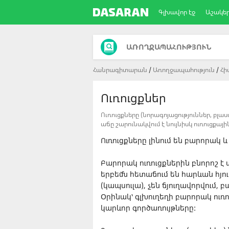
Գլխավոր էջ
Աշակե
ԱՌՈՂՋԱՊԱՀՈՒԹՅՈՒՆ
Հանրագիտարան
Առողջապահություն
Հի
Ուռուցքներ
Ուռուցքները (նորագոյացություններ, բ
աճը շարունակվում է նույնիսկ ուռուցքայ
Ուռուցքները լինում են բարորակ 
Բարորակ ուռուցքներին բնորոշ է 
երբեմն հետաճում են հարևան հյո
(կապսուլա), չեն ճյուղավորվում,
Օրինակ՝ գլխուղեղի բարորակ ուռո
կարևոր գործառույթները: