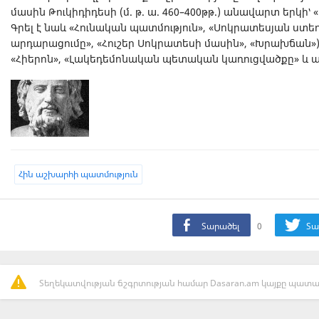
մասին Թուկիդիդեսի (մ. թ. ա. 460–400թթ.) անավարտ երկի՝ 
Գրել է նաև «Հունական պատմություն», «Սոկրատեսյան ստե
արդարացումը», «Հուշեր Սոկրատեսի մասին», «Խրախճան»),
«Հիերոն», «Լակեդեմոնական պետական կառուցվածքը» և այ
Հին աշխարհի պատմություն
Տարածել
0
Տա
Տեղեկատվության ճշգրտության համար Dasaran.am կայքը պատաս