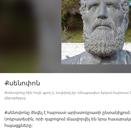
Քսենոփոն
Քսենոփոնը հին հույն գրող է, նույնիսկ իր «Անաբասիս» երկում հարուստ 
վերաբերյալ:
Քսենոփոնը ծնվել է հարուստ արիստոկրատի ընտանիքում:
Սոկրատեսին, որի դպրոցում ձևավորվել են նրա հասար
հայացքները: