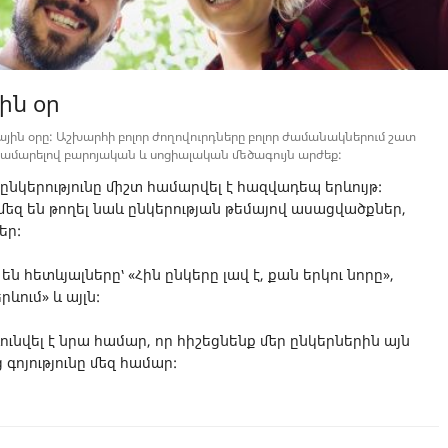
ին օր
գային օրը: Աշխարհի բոլոր ժողովուրդները բոլոր ժամանակներում շատ
 համարելով բարոյական և սոցիալական մեծագույն արժեք:
նկերությունը միշտ համարվել է հազվադեպ երևույթ:
մեզ են թողել նաև ընկերության թեմայով ասացվածքներ,
եր:
 հետևյալները՝ «Հին ընկերը լավ է, քան երկու նորը»,
ևում» և այլն:
ունվել է նրա համար, որ հիշեցնենք մեր ընկերներին այն
գոյությունը մեզ համար: