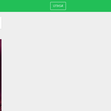
ՄՈՒՏՔ