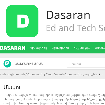
Գլխավոր էջ
Աշակերտին
Ինչ կա-չկա
Մեր մ
ՀԱՆՐԱԳԻՏԱՐԱՆ
Հանրագիտարան
Հայաստան
Պատմական Հայաստանի քաղաքներ
...
Մակու
Մակուն հնագույն ժամանակներում կոչվել է Շավարշան կամ Շավարշակա
հետագայում, Մովսես Խորենացու վկայությամբ, և՛ գավառը, և՛ քաղաքը
գավառի անունից, որ տեղից բավական թվով բնակիչներ էին եկել ու 