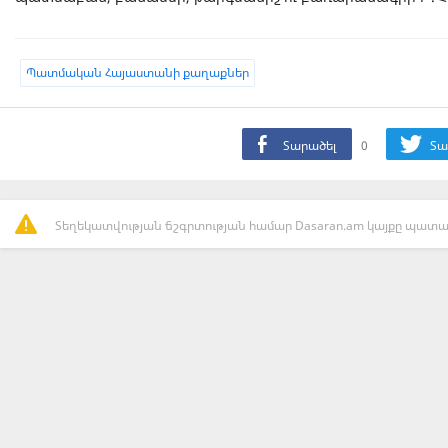
Պատմական Հայաստանի քաղաքներ
Տարածել
0
Տա
Տեղեկատվության ճշգրտության համար Dasaran.am կայքը պատաս