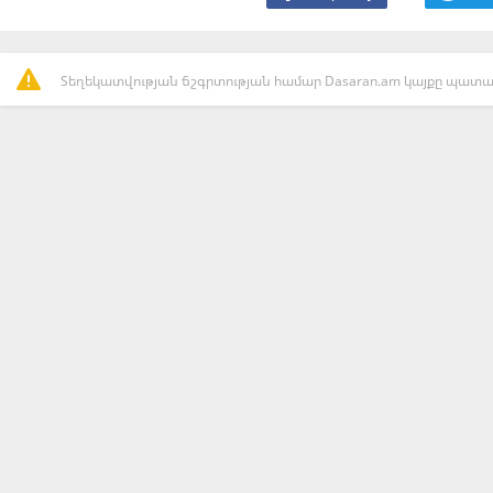
Տեղեկատվության ճշգրտության համար Dasaran.am կայքը պատաս