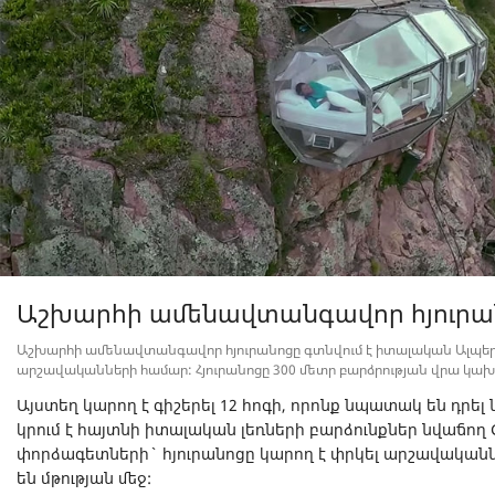
Աշխարհի ամենավտանգավոր հյուրա
Աշխարհի ամենավտանգավոր հյուրանոցը գտնվում է իտալական Ալպեր
արշավականների համար: Հյուրանոցը 300 մետր բարձրության վրա կախ
Այստեղ կարող է գիշերել 12 հոգի, որոնք նպատակ են դրել 
կրում է հայտնի իտալական լեռների բարձունքներ նվաճող Gi
փորձագետների` հյուրանոցը կարող է փրկել արշավականնե
են մթության մեջ: