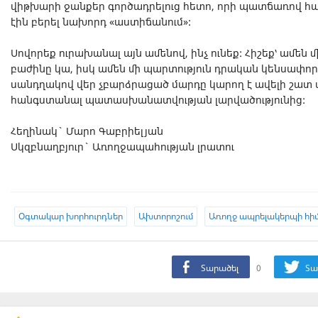
վիթխարի ջանքեր գործադրելուց հետո, որի պատճառով հաճ
էին բերել նախորդ «աստիճանում»:
Սովորեք ուրախանալ այն ամենով, ինչ ունեք: Հիշեք՝ ամեն
բաժինը կա, իսկ ամեն մի պարտություն դրական կենսափո
սանդղակով վեր չբարձրացած մարդը կարող է ավելի շատ վ
հանգստանալ պատասխանատվության լարվածությունից:
Հեղինակ` Մարո Գաբրիելյան
Սկզբնաղբյուր` Առողջապահության լրատու
Oգտակար խորհուրդներ
Ախտորոշում
Առողջ ապրելակերպի հիմ
Տարածել
0
Տա