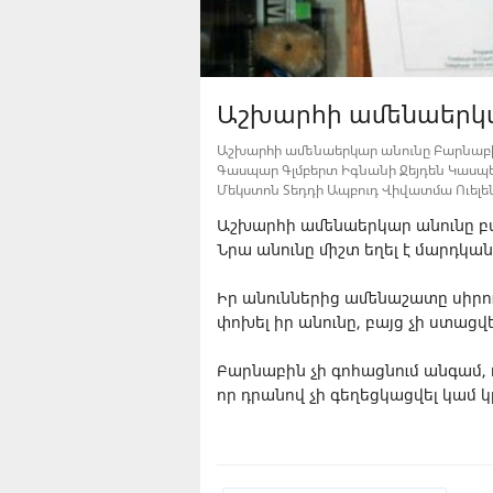
Աշխարհի ամենաերկա
Աշխարհի ամենաերկար անունը Բարնաբի 
Գասպար Գլմբերտ Իգնանի Ջեյդեն Կասպեր 
Մեկստոն Տեդդի Ապբուդ Վիվատմա Ուելեն
Աշխարհի ամենաերկար անունը բա
Նրա անունը միշտ եղել է մարդկա
Իր անուններից ամենաշատը սիրում
փոխել իր անունը, բայց չի ստացվե
Բարնաբին չի գոհացնում անգամ, ո
որ դրանով չի գեղեցկացվել կամ 