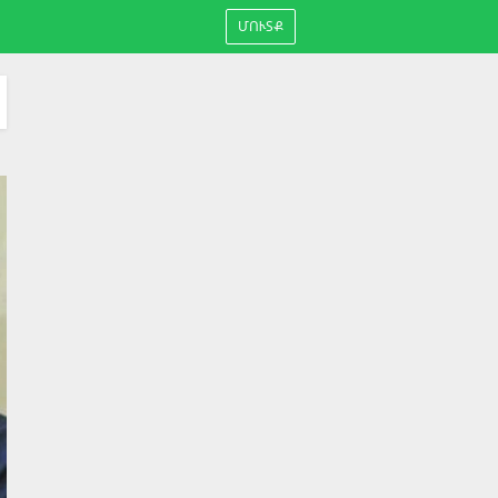
ՄՈՒՏՔ