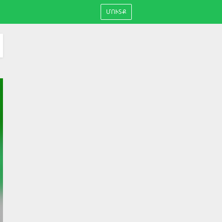
ՄՈՒՏՔ