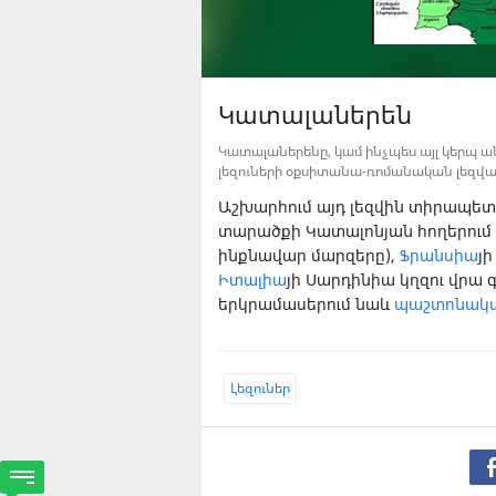
Կատալաներեն
Կատալաներենը, կամ ինչպես այլ կերպ 
լեզուների օքսիտանա-ռոմանական լեզվախ
Աշխարհում այդ լեզվին տիրապետո
տարածքի Կատալոնյան հողերում 
ինքնավար մարզերը),
Ֆրանսիա
յ
Իտալիա
յի Սարդինիա կղզու վրա
երկրամասերում նաև
պաշտոնական
Լեզուներ