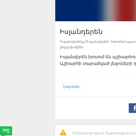
Իսլանդերեն
Իսլանդերենը (Իսլանդերեն՝ íslenska) 
լեզվախմբին:
Իսլանդերեն խոսում են աշխարհու
Աշխարհի տարածված լեզուների դ
Լեզուներ
Տեղեկատվության ճշգրտության հա