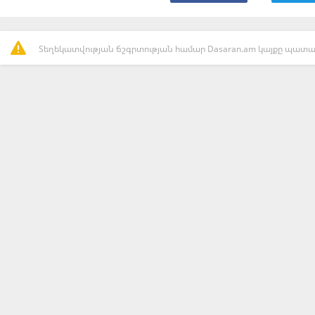
Տեղեկատվության ճշգրտության համար Dasaran.am կայքը պատաս