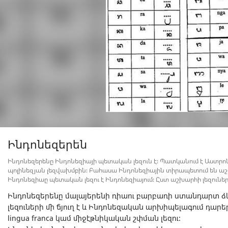
Ինդոնեզերեն
Ինդոնեզերենը Ինդոնեզիայի պետական լեզուն է։ Պատկանում է Աստրոն
պոլինեզյան լեզվախմբին։ Բահասա Ինդոնեզիային տիրապետում են աշխ
Ինդոնեզիաը պետական լեզու է Ինդոնեզիայում։ Ըստ աշխարհի լեզուներ
Ինդոնեզերենը մալայերենի ռիաու բարբառի ստանդարտ ձ
լեզուների մի ճյուղ է և Ինդոնեզական արխիպելագում դար
lingua franca կամ միջէթնիկական շփման լեզու։