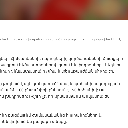
անում է առավոտյան ժամը 5-ին: Հին քաղաքի փողոցներով հաճելի է
դներ: Հիմնարկների, դպրոցների, գործարանների մուտքերի
թացքում հեծանվորդներով լցվում են փողոցները` նեղելով
նիվը Չինաստանում ոչ միայն տեղաշարժման միջոց էր,
ը թողնում է այն կանգառում` միայն պահակի հսկողության
ամեն 100 ընտանիքի ընկնում է 150 հեծանիվ: Սա
ն խնդիրներ: Իզուր չէ, որ Չինաստանն անվանում են
ինի բազմաթիվ ժամանակակից հյուրանոցները և
րեն փոխում են քաղաքի տեսքը: