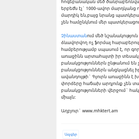
հոգեբանական մեծ ծանրաբեռնվածո
երբեմն էլ` 1000-ավոր մարդկանց
մարդիկ են,բայց նրանց պատկերա
չեն համընկնում մեր պատկերացու
Չինաստան
ում մեծ նշանակությո
ձևավորվող ոչ ֆորմալ հարաբերու
համբերությամբ սպասում է, որ գ
առաջինն արտահայտի իր տեսակե
բանակցություններն ընթանում են 
բանակցություններն անցկացնել իր
ավանդույթի` ՙհյուրն առաջինն է
փորձերը հաճախ արդյունք չեն տալ
բանակցությունների վերջում` հա
միայն:
Աղբյուր` www.mhktert.am
Ազգեր