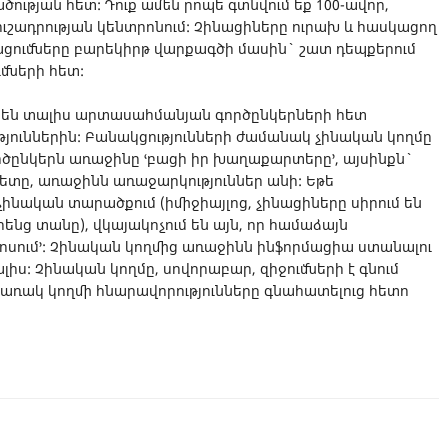
ւթյան հետ: Դուք ամեն րոպե գտնվում եք 100-ավոր,
 ուշադրության կենտրոնում: Չինացիները ուրախ և հասկացող
ցումները բարեկիրթ վարքագծի մասին` շատ դեպքերում
մների հետ:
ւն են տալիս արտասահմանյան գործընկերների հետ
թյուններին: Բանակցությունների ժամանակ չինական կողմը
ործընկերն առաջինը ՙբացի իր խաղաքարտերը՚, այսինքն`
տը, առաջինն առաջարկություններ անի: Եթե
չինական տարածքում (իմիջիայլոց, չինացիները սիրում են
ենց տանը), վկայակոչում են այն, որ համաձայն
 խոսում՚: Չինական կողմից առաջինն ինֆորմացիա ստանալու
իս: Չինական կողմը, սովորաբար, զիջումների է գնում
կառակ կողմի հնարավորությունները գնահատելուց հետո