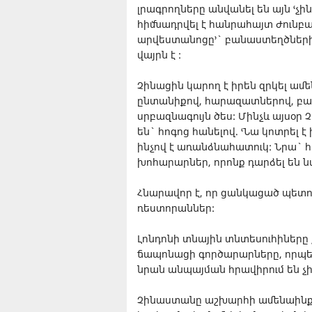
լրագրողները անվանել են այն ՙչի
հիմնադրվել է հանրահայտ Ժունբ
արվեստանոցը՚` բանաստեղծների
վայրն է :
Չինացին կարող է իրեն զրկել ամե
ընտանիքով, հարազատներով, բար
սրբազնագույն ծես: Մինչև այսօ
են` հոգոց հանելով. ՙՆա կոտրել 
ինչով է առանձնահատուկ: Նրա` հ
խոհարարներ, որոնք դարձել են
Հնարավոր է, որ ցանկացած պետո
ռեստորաններ:
Լոնդոնի տնային տնտեսուհիները 
ճապոնացի գործարարները, որպե
նրան անպայման հրավիրում են չ
Չինաստանը աշխարհի ամենաինքնա