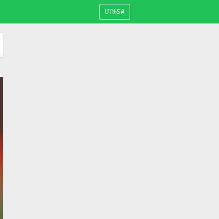
ՄՈՒՏՔ