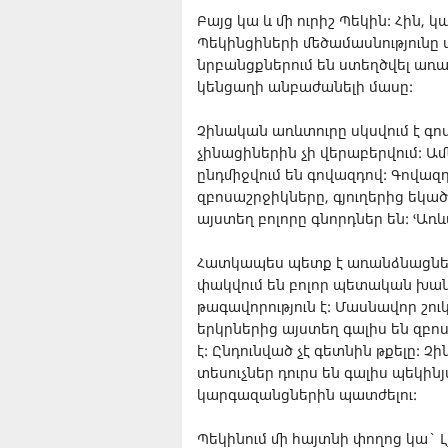
Բայց կա և մի ուրիշ Պեկին: Հին,
Պեկինցիների մեծամասնությունը 
նրբանցքներում են ստեղծվել առա
կենցաղի անբաժանելի մասը:
Չինական առևտուրը սկսվում է գո
չինացիներին չի վերաբերվում: Ամ
ընդմիջվում են գովազդով: Գովազ
զբոսաշրջիկները, գյուղերից եկած
այստեղ բոլորը գնորդներ են: ՙԱռև
Հատկապես պետք է առանձնացնել 
փակվում են բոլոր պետական խան
թագավորություն է: Մասնավոր շո
երկրներից այստեղ գալիս են զբո
է: Ընդունված չէ գետնին թքելը
տեսուչներ դուրս են գալիս պեկի
կարգազանցներին պատժելու:
Պեկինում մի հայտնի փողոց կա` 