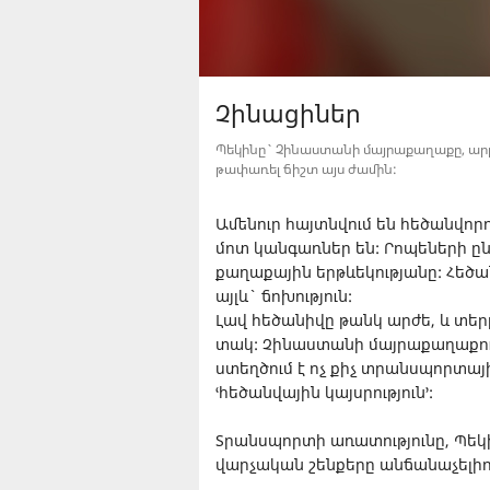
Չինացիներ
Պեկինը` Չինաստանի մայրաքաղաքը, արթն
թափառել ճիշտ այս ժամին:
Ամենուր հայտնվում են հեծանվոր
մոտ կանգառներ են: Րոպեների ըն
քաղաքային երթևեկությանը: Հեծա
այլև` ճոխություն:
Լավ հեծանիվը թանկ արժե, և տեր
տակ: Չինաստանի մայրաքաղաքում 
ստեղծում է ոչ քիչ տրանսպորտայի
ՙհեծանվային կայսրություն՚:
Տրանսպորտի առատությունը, Պեկ
վարչական շենքերը անճանաչելիո