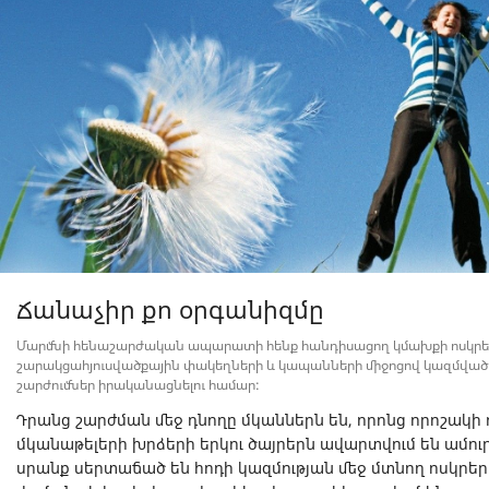
Ճանաչիր քո օրգանիզմը
Մարմնի հենաշարժական ապարատի հենք հանդիսացող կմախքի ոսկրե
շարակցահյուսվածքային փակեղների և կապանների միջոցով կազմված
շարժումներ իրականացնելու համար:
Դրանց շարժման մեջ դնողը մկաններն են, որոնց որոշակի ո
մկանաթելերի խրձերի երկու ծայրերն ավարտվում են ամուր ջ
սրանք սերտաճած են հոդի կազմության մեջ մտնող ոսկրեր