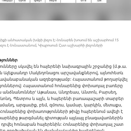
ի անհատական խմբի լեզու է։ Հունարեն խոսում են աշխարհում 15
զու է Հունաստանում, Կիպրոսում։ Ըստ աշխարհի լեզուների
յուններ
ունները սկսվել են հայերենի նախագրային շրջանից (մ.թ.ա.
լ են Ալեքսանդր Մակեդոնացու արշավանքներով, այնուհետև
դավանաբանական ազդեցությամբ։ Հայաստանում թողարկվել
յուններով։ Հայաստանում հունարենից փոխառյալ բառերը
ն անձնանուններ՝ Աթանաս, Անդրեաս, Անտոն, Բարսեղ,
 Ղևոնդ, Պետրոս և այլն, և հայերենի բառապաշարի տարբեր
մանդ, արգասիք, բեմ, զմուռս, կամար, կարկին, մետաքս,
 Հունարենից փոխառությունների թիվը հայերենում ավելի է
ունարենից թարգմանել գիտության այլևայլ բնագավառներին
է դրվել հունաբան հայերենին։ Հունարենից փոխառյալ շատ
եր գործածական են ժամանակակից հայերենում։