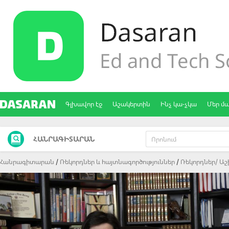
Գլխավոր էջ
Աշակերտին
Ինչ կա-չկա
Մեր մ
ՀԱՆՐԱԳԻՏԱՐԱՆ
Հանրագիտարան
Ռեկորդներ և հայտնագործություններ
Ռեկորդներ/ Աշ