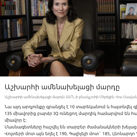
Աշխարհի ամենախելացի մարդը
Աշխարհի ամենախելացի մարդն ԱՄՆ-ի բնակչուհի Մերելին Վոս Սավանտն
Նա այդ արդյունքը գրանցել է 10 տարեկանում և հայտնվել գ
135 միավորից բարձր IQ ունեցող մարդիկ համարվում են հա
միավոր է:
Մասնագետները հաշվել են տարբեր ժամանակների խելացի 
Վոլտերի մոտ այն եղել է 190, Գալիլեյի մոտ` 185, Լեոնարդ