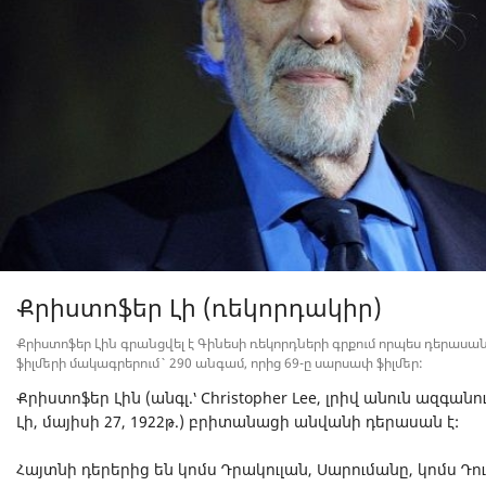
Քրիստոֆեր Լի (ռեկորդակիր)
Քրիստոֆեր Լին գրանցվել է Գինեսի ռեկորդների գրքում որպես դերասա
ֆիլմերի մակագրերում` 290 անգամ, որից 69-ը սարսափ ֆիլմեր:
Քրիստոֆեր Լին (անգլ.՝ Christopher Lee, լրիվ անուն ազգ
Լի, մայիսի 27, 1922թ.) բրիտանացի անվանի դերասան է:
Հայտնի դերերից են կոմս Դրակուլան, Սարումանը, կոմս Դու