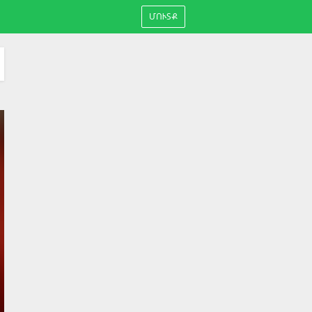
ՄՈՒՏՔ