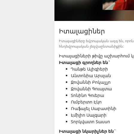
Իտալացիներ
Իտալացիները եվրոպական ազգ են, որոնց 
հնդեվրոպական լեզվաընտանիքին:
Իտալացիների թիվը աշխարհում կազ
Իտալացի գրողներ են`
Դանթե Ալիգիերի
Անտոնիա Արսլան
Ջովաննի Բոկաչչո
Ջովաննի Գուայտա
Տոնինո Գուերա
Ումբերտո Էկո
Ռաֆայել Սաբատինի
Էմիլիո Սալգարի
Տորկվատո Տասսո
Իտալացի նկարիչներ են`