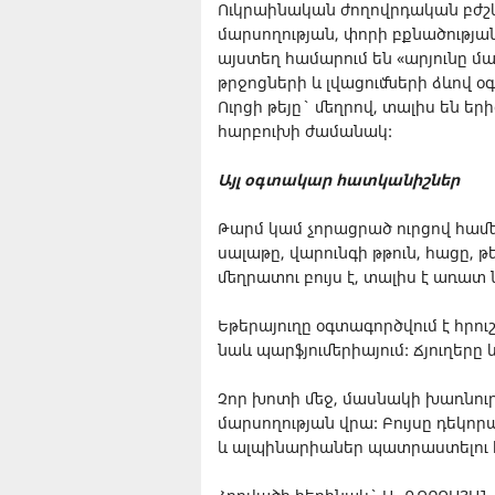
Ուկրաինական ժողովրդական բժշկու
մարսողության, փորի բքնածությ
այստեղ համարում են «արյունը մա
թրջոցների և լվացումների ձևով 
Ուրցի թեյը` մեղրով, տալիս են եր
հարբուխի ժամանակ:
Այլ օգտակար հատկանիշներ
Թարմ կամ չորացրած ուրցով համեմո
սալաթը, վարունգի թթուն, հացը, թ
մեղրատու բույս է, տալիս է առատ
Եթերայուղը օգտագործվում է հրո
նաև պարֆյումերիայում: Ճյուղերը
Չոր խոտի մեջ, մասնակի խառնուր
մարսողության վրա: Բույսը դեկոր
և ալպինարիաներ պատրաստելու 