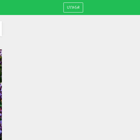
ՄՈՒՏՔ