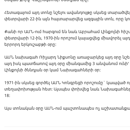
Հետագայում այդ տոնը նշելու ավանդույթը սկսեց տարածվել 
փետրվարի 22-ին այն հայտարարվեց ազգային տոն, որը կո
Քանի որ ԱՄՆ-ում հարգում են նաև Աբրահամ Լինքոլնի հիշա
փետրվարի 12-ին, 1970-ին որոշում կայացվեց միավորել այ
երրորդ երկուշաբթի օրը:
ԱՄՆ նախագահ Ռիչարդ Նիքսոնը առաջարկեց այդ օրը նշել
այդ իսկ պատճառով այդ օրը միանգամից 3 անվանում ունի՝
Լինքոլնի ծննդյան օր կամ Նախագահների օր:
1971-ին սկսեց գործել ԱՄՆ Կոնգրեցի որոշումը` կապված ո
տեղափոխության հետ: Այսպես փոխվեց նաև Նախագահնե
18:
Այս տոնական օրը ԱՄՆ-ում պաշտոնապես ոչ աշխատանքայ