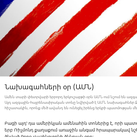
Նախագահների օր (ԱՄՆ)
Ամեն տարի փետրվարի երրորդ երկուշաբթի օրն ԱՄՆ-ում նշում են ազգ
Այդ ազգային-հայրենասիրական տոնը նվիրված է ԱՄՆ նախագահներ Ջ
հիշատակին, որոնք մեծ ավանդ են ունեցել իրենց երկրի պատմության մե
Բացի այդ՝ դա ամերիկյան ամենահին տոներից է, որի պատմու
երբ Ռիչմոնդ քաղաքում առաջին անգամ հրապարակավ նշե
ծնված Ջորջ Վաշինգտոնի ծննդյան օրը: