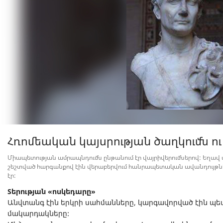
Հռոմեական կայսրության ծաղկումն ու
Միապետության ամրապնդումն ընթանում էր վայրիվերումներով: Եղավ մի
շեշտված հարգանքով էին վերաբերվում հանրապետական ավանդույթների
էր:
Տերության «ոսկեդարը»
Անվտանգ էին երկրի սահմանները, կարգավորված էին պ
մակարդակները: