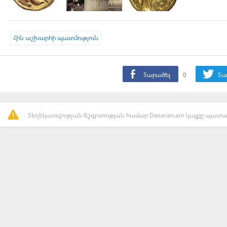
Հին աշխարհի պատմություն
Տարածել
0
Տա
Տեղեկատվության ճշգրտության համար Dasaran.am կայքը պատաս