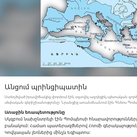
Անցում պրինցիպատին
Ստեղծված իրավիճակից փորձում էին օգտվել ազդեցիկ պետական գործի
սեփական գերիշխանությունը: Նրանցից առանձնանում էին Գնեոս Պոմպե
Առաջին եռապետությունը
Սկզբում նախընտրելի էին Պոմպեոսի հնարավորությունները:
բանակում: Համառ պատերազմներով Հռոմի գերակայություն
Կովկասյան լեռներից մինչև Եգիպտոս: