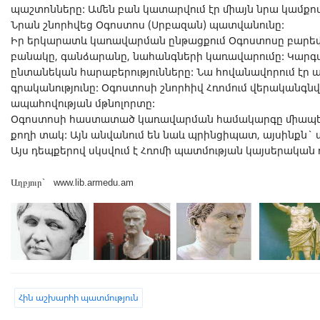
պաշտոնները: Ամեն բան կատարվում էր միայն նրա կամքով
Նրան շնորհվեց Օգոստոս (Սրբազան) պատվանունը:
Իր երկարատև կառավարման ընթացքում Օգոստոսը բարեփո
բանակը, գանձարանը, նահանգների կառավարումը: Կարգա
ընտանեկան հարաբերությունները: Նա հովանավորում էր ար
գրականությունը: Օգոստոսի շնորհիվ Հռոմում վերականգն
ապահովության մթնոլորտը:
Օգոստոսի հաստատած կառավարման համակարգը միապետո
քողի տակ: Այն անվանում են նաև պրինցիպատ, այսինքն`
Այս դեպքերով սկսվում է Հռոմի պատմության կայսերական
Աղբյուր` www.lib.armedu.am
Հին աշխարհի պատմություն