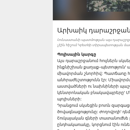
Արխաիկ դարաշրջանի 
Հունաստանի պատմության այս դարաշրջան
չէին հիշում Կրետեի տիրապետության մա
Պոլիսային կարգը
Այս դարաշրջանում հույներն սկսե
ինքնիշխան քաղաք–պետություն՝ պ
միավորման շնորհիվ: Պատճառը
անհրաժեշտությունն էր: Միավորմ
աստվածների ու նախնիների պաշտ
կենտրոնական բնակավայրերը՝ Մե
պոլիսների:
Դրանցում սկսեցին բուռն զարգաց
ծովագնացությունը: Ժողովրդի՝ դե
Շուկայական գների տատանումնե 
ընդհակառակը, կորցնում էին ուն