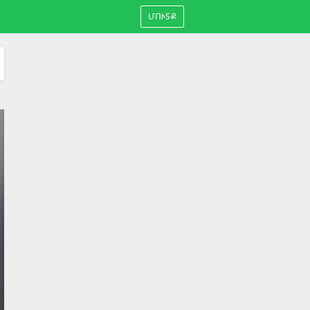
ՄՈՒՏՔ