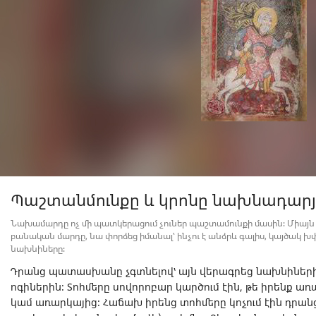
Պաշտանմունքը և կրոնը նախնադար
Նախամարդը ոչ մի պատկերացում չուներ պաշտամունքի մասին։ Միայ
բանական մարդը, նա փորձեց իմանալ՝ ինչու է անձրև գալիս, կայծակ խփո
նախնիները։
Դրանց պատասխանը չգտնելով՝ այն վերագրեց նախնիներին,
ոգիներին։ Տոհմերը սովորոբար կարծում էին, թե իրենք առա
կամ առարկայից։ Հաճախ իրենց տոհմերը կոչում էին դրանց