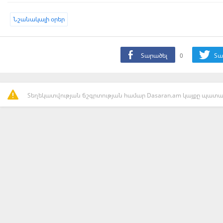
Նշանակալի օրեր
Տարածել
0
Տա
Տեղեկատվության ճշգրտության համար Dasaran.am կայքը պատաս