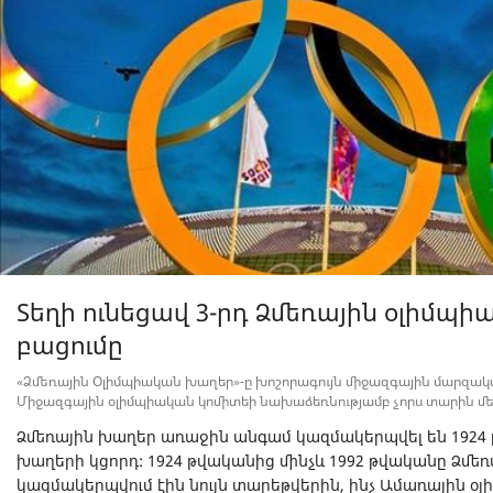
Տեղի ունեցավ 3-րդ Ձմեռային օլիմպ
բացումը
«Ձմեռային Օլիմպիական խաղեր»-ը խոշորագույն միջազգային մարզական
Միջազգային օլիմպիական կոմիտեի նախաձեռնությամբ չորս տարին մ
Ձմեռային խաղեր առաջին անգամ կազմակերպվել են 1924
խաղերի կցորդ: 1924 թվականից մինչև 1992 թվականը Ձմե
կազմակերպվում էին նույն տարեթվերին, ինչ Ամառային օ