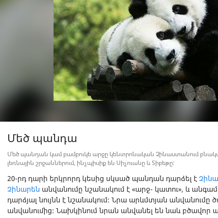
Մեծ պանդա
Մեծ պանդան կամ բամբուկե արջը կենտրոնական Չինաստանում բնակվ
լեռնային շրջաններում, ինչպիսիք են Սիչուանը և Տիբեթը:
20-րդ դարի երկրորդ կեսից սկսած պանդան դարձել է
Չին
Չինարեն
անվանումը նշանակում է «արջ- կատու», և անգա
դարձյալ նույնն է նշանակում: Նրա արևմտյան անվանումը
անվանումից: Նախկինում նրան անվանել են նաև բծավոր ա