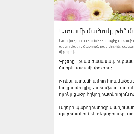
Ատամի մածուկ, թե՞ 
Առավոտյան ատամները լվացեք ատամի մ
ավելի վատ է մաքրում, քան փոշին, սակա
միջոցով:
Գիշերը` քնած ժամանակ, ինքնամա
մաքրել ատամի փոշիով:
Ի դեպ, ատամի ամուր հյուսվածքն
կալցիումի գլիցերոֆոսֆատ, ստրո
որոնք ցածր հղկող հատկություն ու
Լնդերի պարոդոնտոզի և արյունահ
պարունակում են դեղաբույսեր, ա