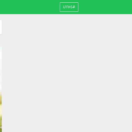
ՄՈՒՏՔ