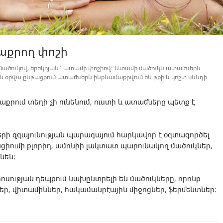
մաքրող փոշի
ածուկով, երեկոյան` ատամի փոշիով: Ատամի մածուկն ատամներն
յն օրվա ընթացքում ատամներն ինքնամաքրվում են թքի և կոշտ սննդի
քրում տեղի չի ունենում, ուստի և ատամները պետք է
երի զգայունության պարագայում հարկավոր է օգտագործել
նցիումի քլորիդ, ամոնիի լակտատ պարունակող մածուկներ,
նեն:
ոսության դեպքում նախընտրելի են մածուկները, որոնք
ղեր, վիտամիններ, հակամանրէային միջոցներ, ֆերմենտներ: