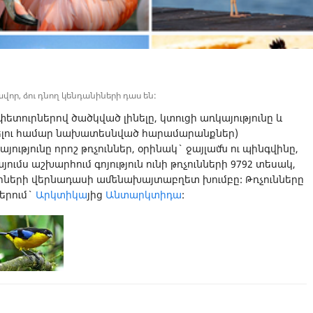
ավոր, ձու դնող կենդանիների դաս են:
ետուրներով ծածկված լինելը, կտուցի առկայությունը և
ռնելու համար նախատեսնված հարամարանքներ)
ությունը որոշ թռչուններ, օրինակ` ջայլամն ու պինգվինը,
կայումս աշխարհում գոյություն ունի թռչունների 9792 տեսակ,
նիների վերնադասի ամենախայտաբղետ խումբը: Թռչունները
երում`
Արկտիկա
յից
Անտարկտիդա
: