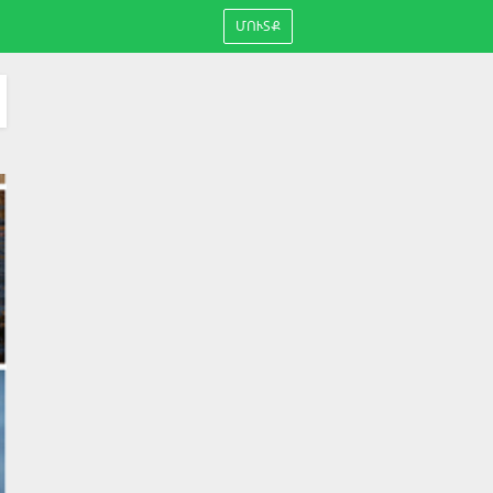
ՄՈՒՏՔ