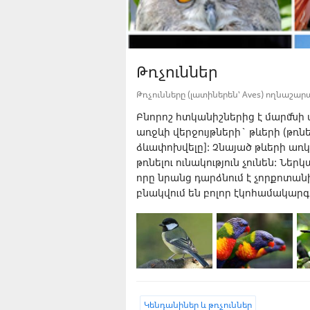
Թռչուններ
Թռչունները (լատիներեն՝ Aves) ողնաշար
Բնորոշ հտկանիշներից է մարմնի փ
առջևի վերջույթների` թևերի (թ
ձևափոխվելը]: Չնայած թևերի առկայ
թռնելու ունակություն չունեն: Ներ
որը նրանց դարձնում է չորքոտա
բնակվում են բոլոր էկոհամակարգ
Կենդանիներ և թռչուններ