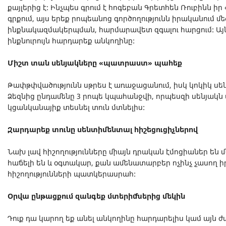
քայլերից է: Ինչպես գրում է հոգեբան Գրետհեն Ռուբինն ի
գրքում, այս երեք րոպեանոց գործողությունն իրականում մե
ինքնակազմակերպման, հարմարավետ զգալու հարցում: Ա
ինքնուրույն հարդարեք անկողինը:
Միշտ տան սենյակները «պատրաստ» պահեք
Թափթփվածությունն սթրես է առաջացանում, իսկ կոկիկ սե
Ձեզնից ընդամենը 3 րոպե կպահանջվի, որպեսզի սենյակն ա
կցանկանայիք տեսնել տուն մտնելիս:
Զարդարեք տունը սենտիմենտալ հիշեցուցիչներով
Նախ լավ հիշողությունները միայն դրական էմոցիաներ են մ
հաճելի են և օգտակար, քան ամենատարբեր ոչինչ չասող իր
հիշողությունների պատկերասրահ:
Օրվա ընթացքում զանգեք մտերիմներից մեկին
Դուք դա կարող եք անել անկողինը հարդարելիս կամ այն 