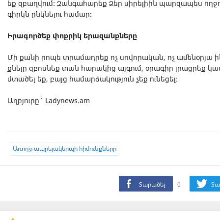
եք զբաղվում: Զանգահարեք Ձեր սիրելիին պարզապես ողջու
գիրկն ընկնելու համար:
Իրագործեք փոքրիկ երազանքները
Մի քանի րոպե տրամադրեք ոչ սովորական, ոչ ամենօրյա ինչ
քնելը զբոսնեք տան հարակից այգում, օրագիր լրացրեք կա
մտածել եք, բայց համարձակություն չեք ունեցել:
Աղբյուրը` Ladynews.am
Առողջ ապրելակերպի հիմունքները
Տարածել
0
Տա