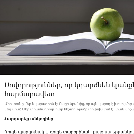
Սովորություններ, որ կդարձնեն կյանք
հարմարավետ
Մեր տունը մեր նկարագիրն է: Բացի նրանից, որ այն կարող է խոսել մեր
մեզ վրա: Մեր տրամադրությունը հեշտությամբ փոփոխվում է` տան մի
Հարդարեք անկողինը
Գուցե պարզունակ է, գուցե տարօրինակ, բայց սա երջանկո